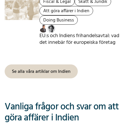
Fiscal & Legal
Skatt & Juridik
Att göra affärer i Indien
Doing Business
EU:s och Indiens frihandelsavtal: vad
det innebär för europeiska företag
Se alla våra artiklar om Indien
Vanliga frågor och svar om att
göra affärer i Indien