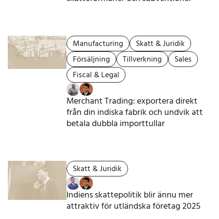
Manufacturing
Skatt & Juridik
Försäljning
Tillverkning
Sales
Fiscal & Legal
Merchant Trading: exportera direkt
från din indiska fabrik och undvik att
betala dubbla importtullar
Skatt & Juridik
Indiens skattepolitik blir ännu mer
attraktiv för utländska företag 2025