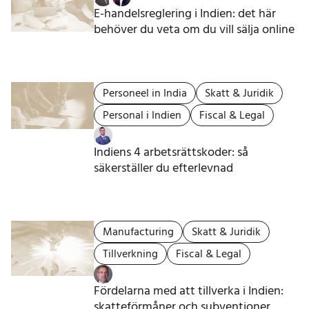
E-handelsreglering i Indien: det här
behöver du veta om du vill sälja online
Personeel in India
Skatt & Juridik
Personal i Indien
Fiscal & Legal
Indiens 4 arbetsrättskoder: så
säkerställer du efterlevnad
Manufacturing
Skatt & Juridik
Tillverkning
Fiscal & Legal
Fördelarna med att tillverka i Indien:
skatteförmåner och subventioner