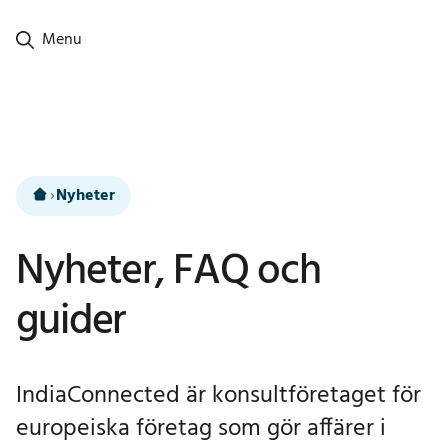
Ga naar hoofdinhoud
Menu
Nyheter
Nyheter, FAQ och
guider
IndiaConnected är konsultföretaget för
europeiska företag som gör affärer i