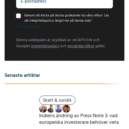
Genom att klicka på skicka godkänner du våra villkor. Läs
vår integritetspolicy längst ner på denna sida.
*
Prenumerera
Denna webbplats är skyddad av reCAPTCHA och
Googles
integritetspolicy
och
användarvillkor
gäller.
Senaste artiklar
Skatt & Juridik
Indiens ändring av Press Note 3: vad
europeiska investerare behöver veta