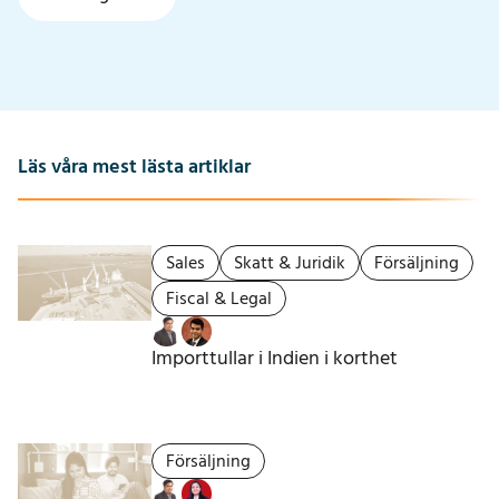
Läs våra mest lästa artiklar
Sales
Skatt & Juridik
Försäljning
Fiscal & Legal
Importtullar i Indien i korthet
Försäljning