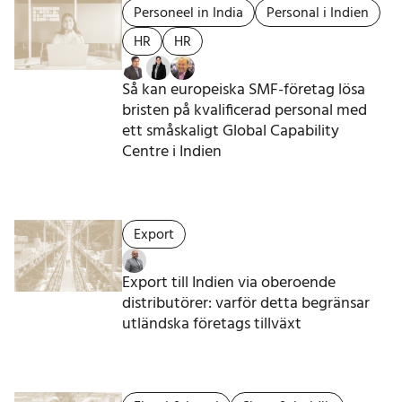
Personeel in India
Personal i Indien
HR
HR
Så kan europeiska SMF-företag lösa
bristen på kvalificerad personal med
ett småskaligt Global Capability
Centre i Indien
Export
Export till Indien via oberoende
distributörer: varför detta begränsar
utländska företags tillväxt