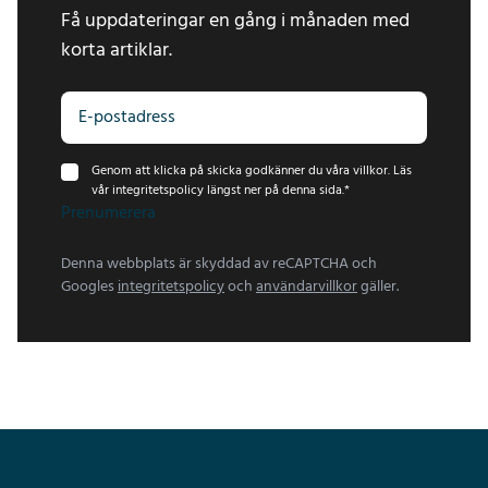
Få uppdateringar en gång i månaden med
korta artiklar.
Genom att klicka på skicka godkänner du våra villkor. Läs
vår integritetspolicy längst ner på denna sida.
*
Prenumerera
Denna webbplats är skyddad av reCAPTCHA och
Googles
integritetspolicy
och
användarvillkor
gäller.