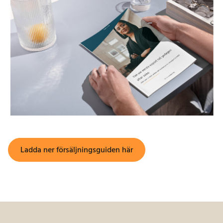
Ladda ner försäljningsguiden här