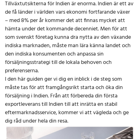
Tillväxtutsikterna för Indien är enorma. Indien är ett av
de få länder i världen vars ekonomi fortfarande växer
– med 8% per år kommer det att finnas mycket att
hämta under det kommande decenniet. Men för att
som svenskt företag kunna dra nytta av den växande
indiska marknaden, måste man lära känna landet och
den indiska konsumenten och anpassa sin
försäljningsstrategi till de lokala behoven och
preferenserna.
I den här guiden ger vi dig en inblick i de steg som
måste tas för att framgångsrikt starta och öka din
försäljning i Indien. Från att förbereda din första
exportleverans till Indien till att inrätta en stabil
eftermarknadsservice, kommer vi att vägleda och ge
dig råd under hela din resa.