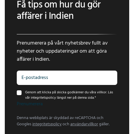
Få tips om hur du gör
affärer i Indien
Prenumerera på vårt nyhetsbrev fullt av
nyheter och uppdateringar om att göra
affärer i Indien.
Genom att klicka på skicka godkänner du våra villkor. Läs
vår integritetspolicy längst ner på denna sida.
*
Prenumerera
Denna webbplats är skyddad av reCAPTCHA och
Googles
integritetspolicy
och
användarvillkor
gäller.