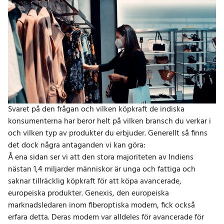
Svaret på den frågan och vilken köpkraft de indiska
konsumenterna har beror helt på vilken bransch du verkar i
och vilken typ av produkter du erbjuder. Generellt så finns
det dock några antaganden vi kan göra:
Å ena sidan ser vi att den stora majoriteten av Indiens
nästan 1,4 miljarder människor är unga och fattiga och
saknar tillräcklig köpkraft för att köpa avancerade,
europeiska produkter. Genexis, den europeiska
marknadsledaren inom fiberoptiska modem, fick också
erfara detta. Deras modem var alldeles för avancerade för