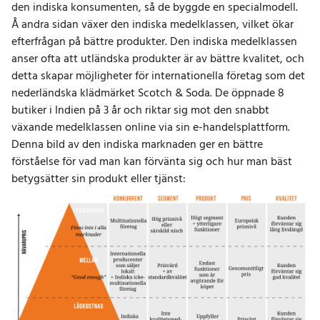
den indiska konsumenten, så de byggde en specialmodell.
Å andra sidan växer den indiska medelklassen, vilket ökar
efterfrågan på bättre produkter. Den indiska medelklassen
anser ofta att utländska produkter är av bättre kvalitet, och
detta skapar möjligheter för internationella företag som det
nederländska klädmärket Scotch & Soda. De öppnade 8
butiker i Indien på 3 år och riktar sig mot den snabbt
växande medelklassen online via sin e-handelsplattform.
Denna bild av den indiska marknaden ger en bättre
förståelse för vad man kan förvänta sig och hur man bäst
betygsätter sin produkt eller tjänst: