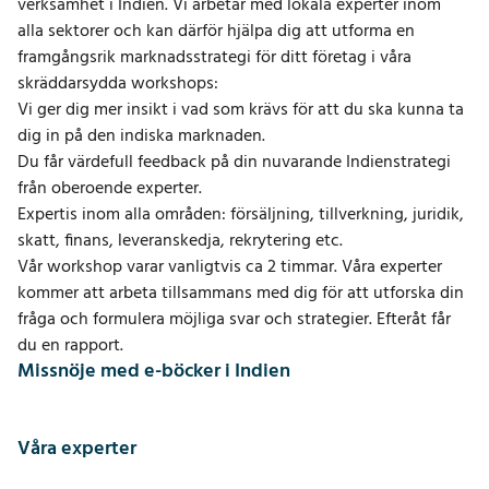
verksamhet i Indien. Vi arbetar med lokala experter inom
alla sektorer och kan därför hjälpa dig att utforma en
framgångsrik marknadsstrategi för ditt företag i våra
skräddarsydda workshops:
Vi ger dig mer insikt i vad som krävs för att du ska kunna ta
dig in på den indiska marknaden.
Du får värdefull feedback på din nuvarande Indienstrategi
från oberoende experter.
Expertis inom alla områden: försäljning, tillverkning, juridik,
skatt, finans, leveranskedja, rekrytering etc.
Vår workshop varar vanligtvis ca 2 timmar. Våra experter
kommer att arbeta tillsammans med dig för att utforska din
fråga och formulera möjliga svar och strategier. Efteråt får
du en rapport.
Missnöje med e-böcker i Indien
Våra experter