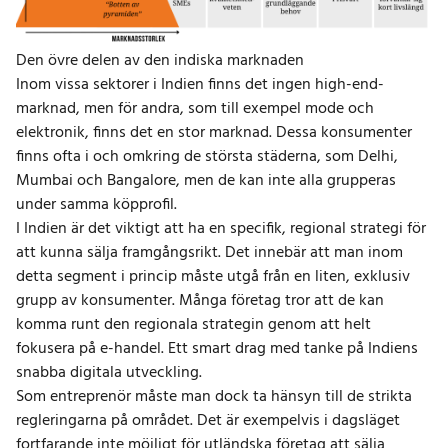
Den övre delen av den indiska marknaden
Inom vissa sektorer i Indien finns det ingen high-end-
marknad, men för andra, som till exempel mode och
elektronik, finns det en stor marknad. Dessa konsumenter
finns ofta i och omkring de största städerna, som Delhi,
Mumbai och Bangalore, men de kan inte alla grupperas
under samma köpprofil.
I Indien är det viktigt att ha en specifik,
regional strategi
för
att kunna sälja framgångsrikt. Det innebär att man inom
detta segment i princip måste utgå från en liten, exklusiv
grupp av konsumenter. Många företag tror att de kan
komma runt den regionala strategin genom att helt
fokusera på e-handel. Ett smart drag med tanke på Indiens
snabba digitala utveckling.
Som entreprenör måste man dock ta hänsyn till de strikta
regleringarna på området. Det är exempelvis i dagsläget
fortfarande inte möjligt för utländska företag att sälja