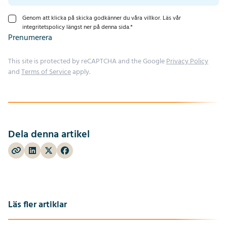
Genom att klicka på skicka godkänner du våra villkor. Läs vår
integritetspolicy längst ner på denna sida.
*
Prenumerera
This site is protected by reCAPTCHA and the Google
Privacy Policy
and
Terms of Service
apply.
Dela denna artikel
Läs fler artiklar