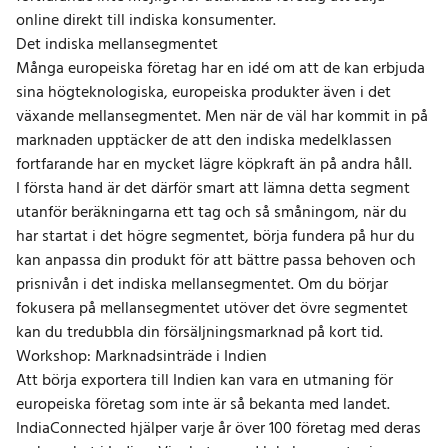
online direkt till indiska konsumenter.
Det indiska mellansegmentet
Många europeiska företag har en idé om att de kan erbjuda
sina högteknologiska, europeiska produkter även i det
växande mellansegmentet. Men när de väl har kommit in på
marknaden upptäcker de att den indiska medelklassen
fortfarande har en mycket lägre köpkraft än på andra håll.
I första hand är det därför smart att lämna detta segment
utanför beräkningarna ett tag och så småningom, när du
har startat i det högre segmentet, börja fundera på hur du
kan anpassa din produkt för att bättre passa behoven och
prisnivån i det indiska mellansegmentet. Om du börjar
fokusera på mellansegmentet utöver det övre segmentet
kan du tredubbla din försäljningsmarknad på kort tid.
Workshop: Marknadsinträde i Indien
Att börja exportera till Indien kan vara en utmaning för
europeiska företag som inte är så bekanta med landet.
IndiaConnected hjälper varje år över 100 företag med deras