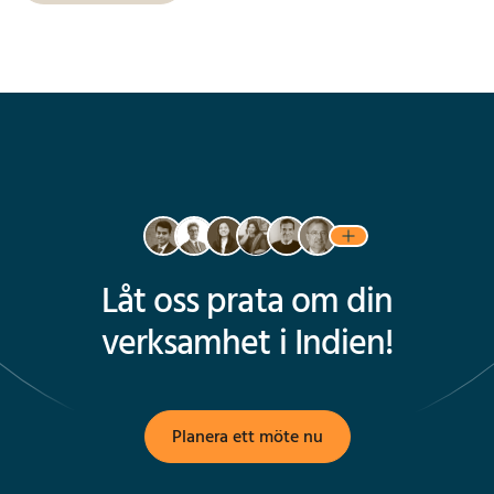
Låt oss prata om din
verksamhet i Indien!
Planera ett möte nu