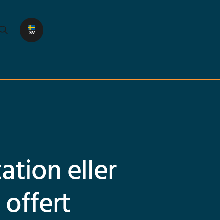
SV
ation eller
 offert