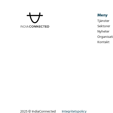
Meny
Tjänster
Sektorer
Nyheter
Organisat
Kontakt
2025 © IndiaConnected
Integritetspolicy