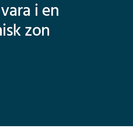
vara i en
isk zon