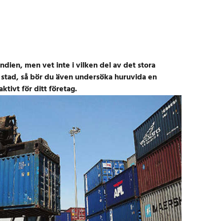
ndien, men vet inte i vilken del av det stora
ch stad, så bör du även undersöka huruvida en
ktivt för ditt företag.