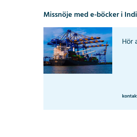
Missnöje med e-böcker i Ind
Hör a
kontak