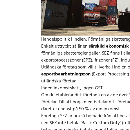
Handelspolitik i Indien: Förmånliga skattereg
Enkelt uttryckt så är en
särskild ekonomisk
förmånliga skatteregler gäller. SEZ finns i all
exportprocesszoner (EPZ), frizoner (FZ), ind
Utländska företag som vill tillverka i Indien
exportbearbetningszon
(Export Processing 
utländska företag.
Ingen inkomstskatt, ingen GST
Om du etablerar ditt företag i en av de över 
fördelar. Till att börja med betalar ditt föret
därefter endast på 50 % av din inkomst.
Företag i SEZ är också befriade från att beta
i en SEZ inte betala ‘Basic Custom Duty’ (tul