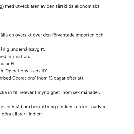
ing) med utvecklaren av den särskilda ekonomiska
hålla en översikt över den förväntade importen och
rlig underhållsavgift.
ed Intimation.
ulär H.
h ‘Operations Users ID’.
ised Operations’ inom 15 dagar efter att
cka in till relevant myndighet inom sex månader.
ps och råd om beskattning i Indien i en kostnadsfri
göra affärer i Indien: