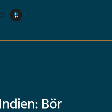
SV
 Indien: Bör