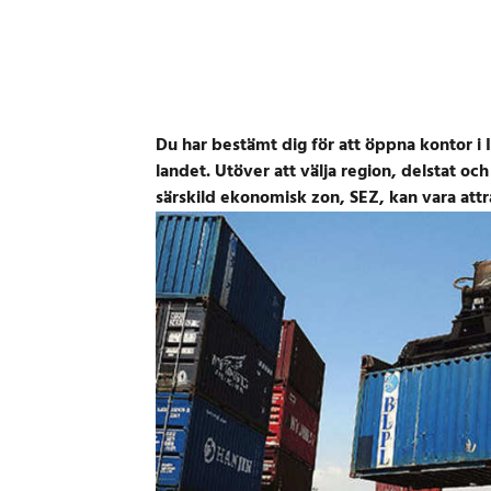
Du har bestämt dig för att öppna kontor i I
landet. Utöver att välja region, delstat o
särskild ekonomisk zon, SEZ, kan vara attra